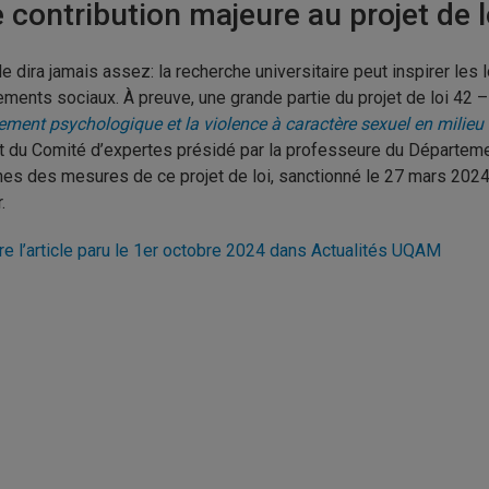
 contribution majeure au projet de l
le dira jamais assez: la recherche universitaire peut inspirer les
ments sociaux. À preuve, une grande partie du projet de loi 42 
ement psychologique et la violence à caractère sexuel en milieu 
t du Comité d’expertes présidé par la professeure du Départeme
nes des mesures de ce projet de loi, sanctionné le 27 mars 2024
.
ire l’article paru le 1er octobre 2024 dans Actualités UQAM