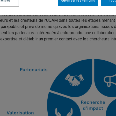
érences
Autoriser les témoins
Tout
ENTATION DU SERVICE
vice des partenariats et du soutien à l’innovation (SePSI) a pou
eurs et les créateurs de l’UQAM dans toutes les étapes menant 
, parapublic et privé de même qu’avec les organisations issues 
ent les partenaires intéressés à entreprendre une collaboration
expertise et d’établir un premier contact avec les chercheurs in