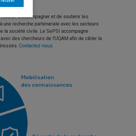
 refuser
r mission d’accompagner et de soutenir les
à une recherche partenariale avec les secteurs
de la société civile. Le SePSI accompagne
 avec des chercheurs de l’UQAM afin de cibler la
téressés.
Contactez-nous
.