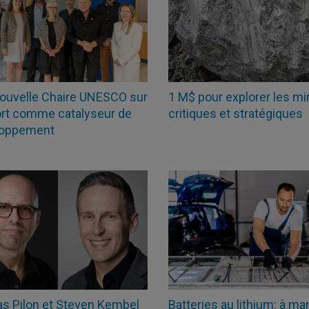
1 M$ pour explorer les m
ouvelle Chaire UNESCO sur
critiques et stratégiques
ort comme catalyseur de
loppement
as Pilon et Steven Kembel
Batteries au lithium: à ma