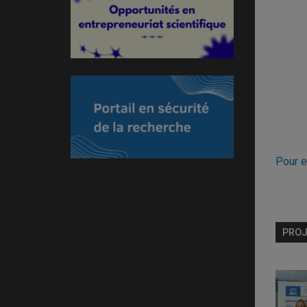
Pour e
PROJ