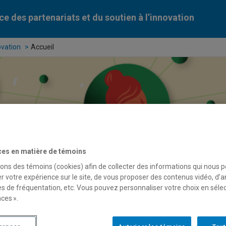
ce des partenariats et du soutien à l’innovation
ovation
Accueil
ces en matière de témoins
sons des témoins (cookies) afin de collecter des informations qui nous 
r votre expérience sur le site, de vous proposer des contenus vidéo, d’a
es de fréquentation, etc. Vous pouvez personnaliser votre choix en séle
ces ».