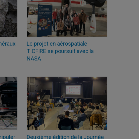
inéraux
Le projet en aérospatiale
TICFIRE se poursuit avec la
NASA
nipuler
Deuxième édition de la Journée