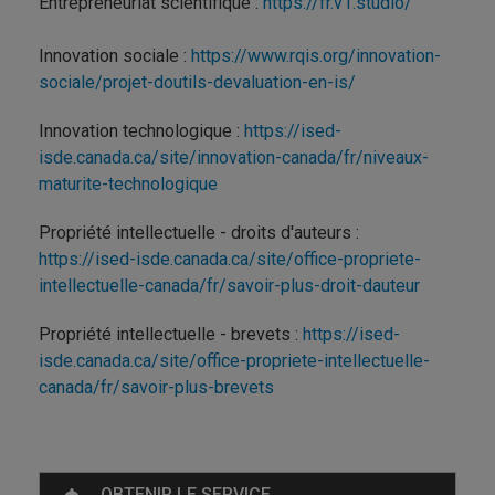
Entrepreneuriat scientifique :
https://fr.v1.studio/
Innovation sociale :
https://www.rqis.org/innovation-
sociale/projet-doutils-devaluation-en-is/
Innovation technologique :
https://ised-
isde.canada.ca/site/innovation-canada/fr/niveaux-
maturite-technologique
Propriété intellectuelle - droits d'auteurs :
https://ised-isde.canada.ca/site/office-propriete-
intellectuelle-canada/fr/savoir-plus-droit-dauteur
Propriété intellectuelle - brevets :
https://ised-
isde.canada.ca/site/office-propriete-intellectuelle-
canada/fr/savoir-plus-brevets
OBTENIR LE SERVICE