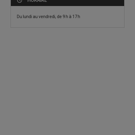
HORAIRE
Du lundi au vendredi, de 9 h à 17 h