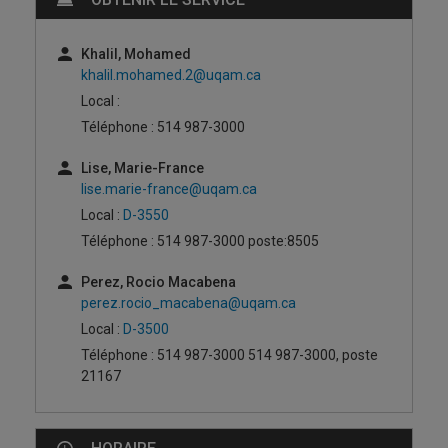
Khalil, Mohamed
khalil.mohamed.2@uqam.ca
Local :
Téléphone : 514 987-3000
Lise, Marie-France
lise.marie-france@uqam.ca
Local :
D-3550
Téléphone : 514 987-3000 poste:8505
Perez, Rocio Macabena
perez.rocio_macabena@uqam.ca
Local :
D-3500
Téléphone : 514 987-3000 514 987-3000, poste
21167