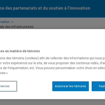
ce des partenariats et du soutien à l’innovation
ovation
ale des infrastructures
ces en matière de témoins
sons des témoins (cookies) afin de collecter des informations qui nous 
r votre expérience sur le site, de vous proposer des contenus vidéo, d’a
es de fréquentation, etc. Vous pouvez personnaliser votre choix en séle
ces ».
érences
Autoriser les témoins
Tout