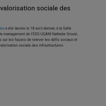
valorisation sociale des
res
a été lancée le 18 avril dernier, à la Salle
 de management de l’ESG UQAM Nathalie Drouin,
s sur les façons de relever les défis sociaux et
valorisation sociale des infrastructures.